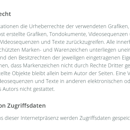
echt
ublikationen die Urheberrechte der verwendeten Grafik
bst erstellte Grafiken, Tondokumente, Videosequenzen
 Videosequenzen und Texte zurückzugreifen. Alle inne
eschützten Marken- und Warenzeichen unterliegen un
und den Besitzrechten der jeweiligen eingetragenen Ei
ehen, dass Markenzeichen nicht durch Rechte Dritter ge
tellte Objekte bleibt allein beim Autor der Seiten. Ein
deosequenzen und Texte in anderen elektronischen ode
Autors nicht gestattet.
on Zugriffsdaten
us dieser Internetpräsenz werden Zugriffsdaten gespeic