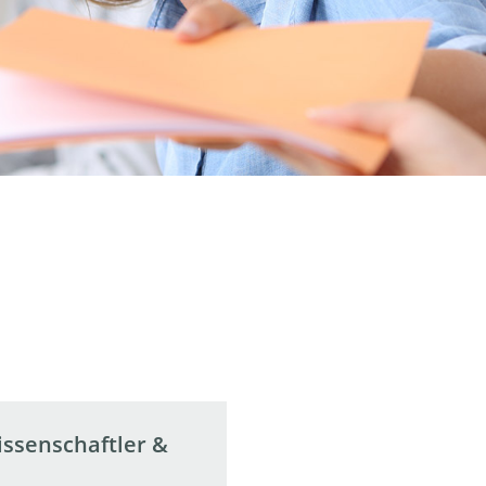
issenschaftler &