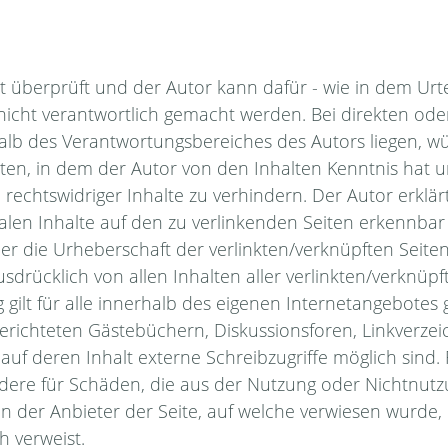
cht überprüft und der Autor kann dafür - wie in dem Urt
nicht verantwortlich gemacht werden. Bei direkten ode
halb des Verantwortungsbereiches des Autors liegen, w
treten, in dem der Autor von den Inhalten Kenntnis hat
rechtswidriger Inhalte zu verhindern. Der Autor erklär
galen Inhalte auf den zu verlinkenden Seiten erkennbar
der die Urheberschaft der verlinkten/verknüpften Seiten 
usdrücklich von allen Inhalten aller verlinkten/verknüp
 gilt für alle innerhalb des eigenen Internetangebotes
richteten Gästebüchern, Diskussionsforen, Linkverzeich
 deren Inhalt externe Schreibzugriffe möglich sind. Fü
ndere für Schäden, die aus der Nutzung oder Nichtnut
in der Anbieter der Seite, auf welche verwiesen wurde, 
ch verweist.