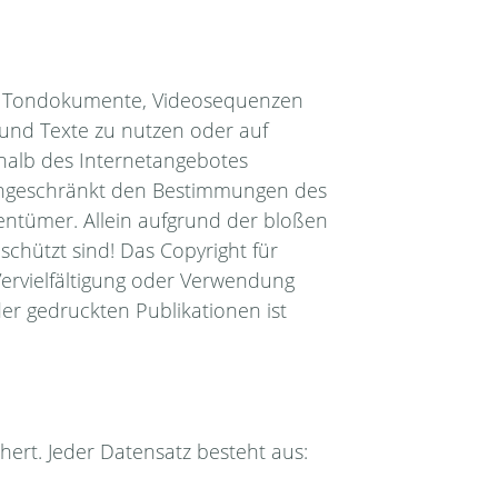
en, Tondokumente, Videosequenzen
 und Texte zu nutzen oder auf
rhalb des Internetangebotes
eingeschränkt den Bestimmungen des
gentümer. Allein aufgrund der bloßen
schützt sind! Das Copyright für
e Vervielfältigung oder Verwendung
r gedruckten Publikationen ist
hert. Jeder Datensatz besteht aus: