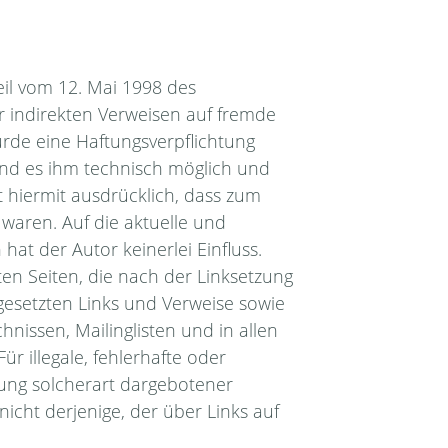
eil vom 12. Mai 1998 des
r indirekten Verweisen auf fremde
ürde eine Haftungsverpflichtung
 und es ihm technisch möglich und
t hiermit ausdrücklich, dass zum
 waren. Auf die aktuelle und
hat der Autor keinerlei Einfluss.
ften Seiten, die nach der Linksetzung
 gesetzten Links und Verweise sowie
nissen, Mailinglisten und in allen
r illegale, fehlerhafte oder
zung solcherart dargebotener
nicht derjenige, der über Links auf