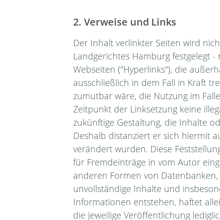
2. Verweise und Links
Der Inhalt verlinkter Seiten wird ni
Landgerichtes Hamburg festgelegt - 
Webseiten ("Hyperlinks"), die außer
ausschließlich in dem Fall in Kraft 
zumutbar wäre, die Nutzung im Falle 
Zeitpunkt der Linksetzung keine ille
zukünftige Gestaltung, die Inhalte o
Deshalb distanziert er sich hiermit a
verändert wurden. Diese Feststellung
für Fremdeinträge in vom Autor einge
anderen Formen von Datenbanken, auf
unvollständige Inhalte und insbeso
Informationen entstehen, haftet alle
die jeweilige Veröffentlichung ledigli