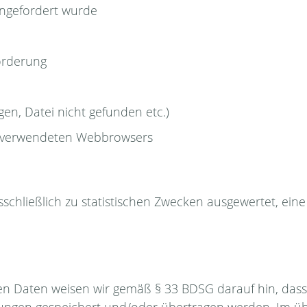
 angefordert wurde
orderung
gen, Datei nicht gefunden etc.)
s verwendeten Webbrowsers
chließlich zu statistischen Zwecken ausgewertet, eine
en Daten weisen wir gemäß § 33 BDSG darauf hin, das