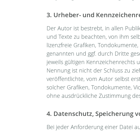
3. Urheber- und Kennzeichenr
Der Autor ist bestrebt, in allen P
und Texte zu beachten, von ihm sel
lizenzfreie Grafiken, Tondokumente,
genannten und ggf. durch Dritte g
jeweils gültigen Kennzeichenrechts 
Nennung ist nicht der Schluss zu zi
veröffentlichte, vom Autor selbst ers
solcher Grafiken, Tondokumente, Vi
ohne ausdrückliche Zustimmung des 
4. Datenschutz, Speicherung v
Bei jeder Anforderung einer Datei a