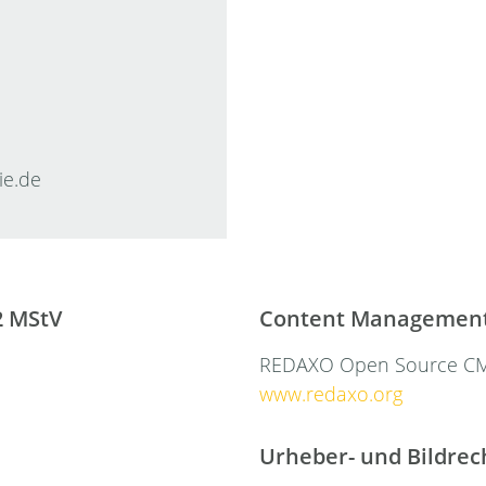
ie.de
 2 MStV
Content Management
REDAXO Open Source C
www.redaxo.org
Urheber- und Bildrec