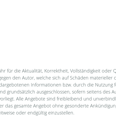
für die Aktualität, Korrektheit, Vollständigkeit oder Q
gen den Autor, welche sich auf Schäden materieller od
dargebotenen Informationen bzw. durch die Nutzung fe
nd grundsätzlich ausgeschlossen, sofern seitens des Au
orliegt. Alle Angebote sind freibleibend und unverbindl
 oder das gesamte Angebot ohne gesonderte Ankündigun
itweise oder endgültig einzustellen.