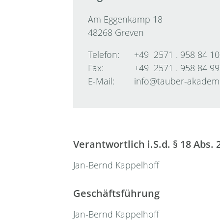
Am Eggenkamp 18
48268 Greven
Telefon:
+49
2571
.
958 84 10
Fax:
+49
2571
.
958 84 99
E-Mail:
info
@
tauber-akadem
Verantwortlich i.S.d. § 18 Abs.
Jan-Bernd Kappelhoff
Geschäftsführung
Jan-Bernd Kappelhoff